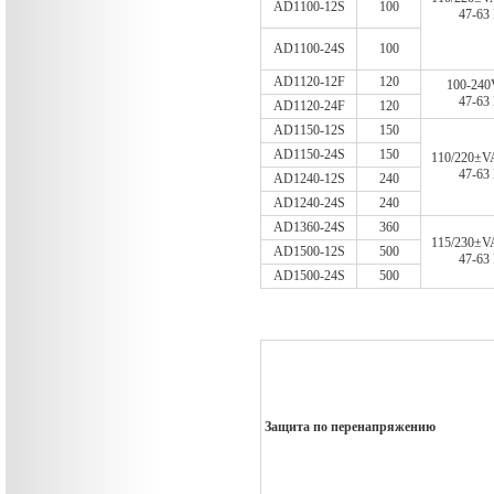
AD1100-12S
100
47-63
AD1100-24S
100
AD1120-12F
120
100-240
47-63
AD1120-24F
120
AD1150-12S
150
AD1150-24S
150
110/220±V
47-63
AD1240-12S
240
AD1240-24S
240
AD1360-24S
360
115/230±V
AD1500-12S
500
47-63
AD1500-24S
500
Защита по перенапряжению