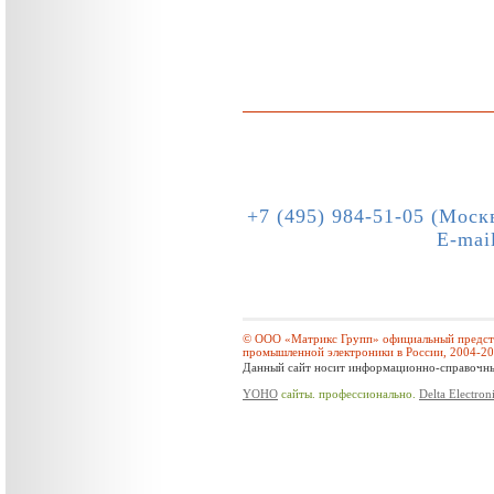
+7 (495) 984-51-05 (Моск
E-mai
© ООО «Матрикс Групп» официальный предста
промышленной электроники в России, 2004-2
Данный сайт носит информационно-справочный
YOHO
сайты. профессионально.
Delta Electron