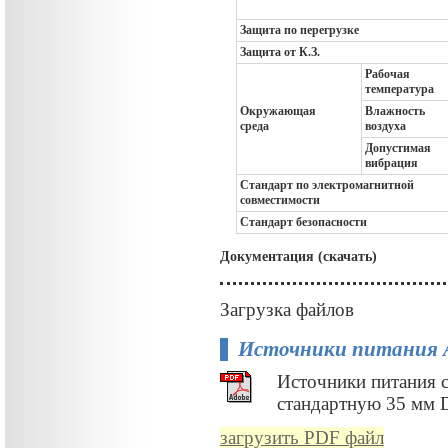
Защита по перегрузке
Защита от К.З.
Рабочая
температура
Окружающая
Влажность
среда
воздуха
Допустимая
вибрация
Стандарт по электромагнитной
совместимости
Стандарт безопасности
Документация (скачать)
Загрузка файлов
Источники питания
Источники питания 
стандартную 35 мм 
загрузить PDF файл