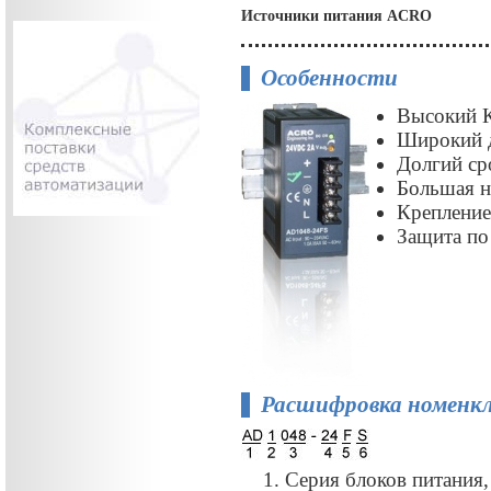
Источники питания ACRO
Особенности
Высокий 
Широкий д
Долгий ср
Большая н
Крепление 
Защита по
Расшифровка номенк
Серия блоков питания,