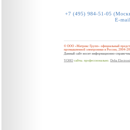
+7 (495) 984-51-05 (Моск
E-mai
© ООО «Матрикс Групп» официальный предста
промышленной электроники в России, 2004-2
Данный сайт носит информационно-справочный
YOHO
сайты. профессионально.
Delta Electron