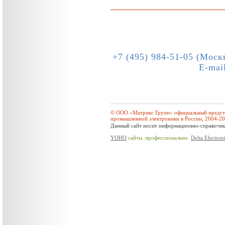
+7 (495) 984-51-05 (Моск
E-mai
© ООО «Матрикс Групп» официальный предста
промышленной электроники в России, 2004-2
Данный сайт носит информационно-справочный
YOHO
сайты. профессионально.
Delta Electron