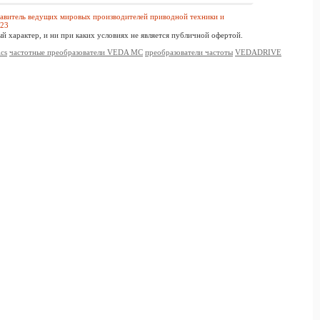
витель ведущих мировых производителей приводной техники и
023
 характер, и ни при каких условиях не является публичной офертой.
ics
частотные преобразователи VEDA MC
преобразователи частоты
VEDADRIVE