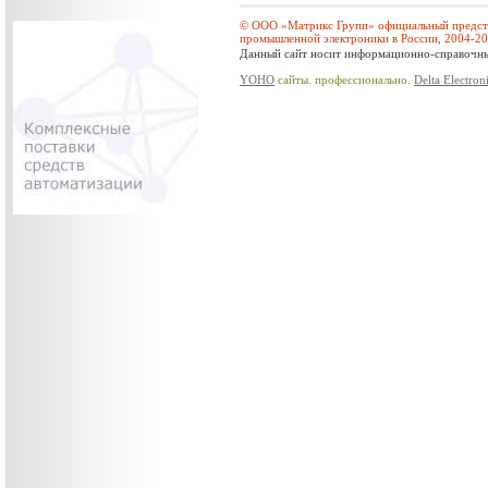
© ООО «Матрикс Групп» официальный предста
промышленной электроники в России, 2004-2
Данный сайт носит информационно-справочный
YOHO
сайты. профессионально.
Delta Electron