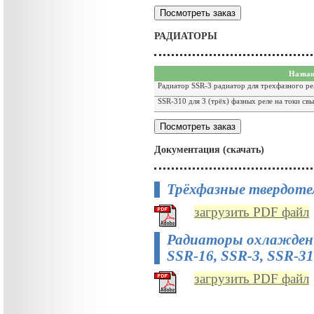
РАДИАТОРЫ
Назван
Радиатор SSR-3 радиатор для трехфазного ре
SSR-310 для 3 (трёх) фазных реле на токи св
Документация (скачать)
Трёхфазные твердоте
загрузить PDF файл
Радиаторы охлаждения
SSR-16, SSR-3, SSR-31
загрузить PDF файл