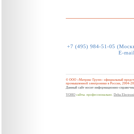
+7 (495) 984-51-05 (Моск
E-mai
© ООО «Матрикс Групп» официальный предста
промышленной электроники в России, 2004-2
Данный сайт носит информационно-справочный
YOHO
сайты. профессионально.
Delta Electron