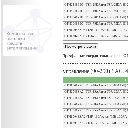
GTH2548ZD3 (TSR-25DA или TSR-25DA-H) 25
GTH4048ZD3 (TSR-40DA или TSR-40DA-H) 40
GTH6048ZD3 (TSR-50DA или TSR-50DA-H) 60
GTH8048ZD3 (TSR-75DA или TSR-75DA-H) 80
GTH10048ZD3 (TSR-100DA или TSR-100DA-H)
GTH12048ZD3 (TSR-120DA или TSR-120DA-H)
Трёхфазные твердотельные реле 
управление (90-250)B AC, 
Н
GTH1048ZA2 (TSR-10AA или TSR-10AA-H) 10
GTH2548ZA2 (TSR-25AA или TSR-25AA-H) 25
GTH4048ZA2 (TSR-40AA или TSR-40AA-H) 40
GTH6048ZA2 (TSR-50AA или TSR-50AA-H) 60
GTH8048ZA2 (TSR-75AA или TSR-75AA-H) 80
GTH10048ZA2 (TSR-100AA или TSR-100AA-H)
GTH12048ZA2 (TSR-120AA или TSR-120AA-H)