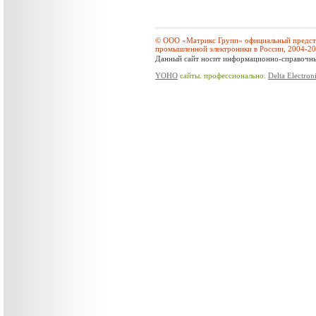
© ООО «Матрикс Групп» официальный предста
промышленной электроники в России, 2004-2
Данный сайт носит информационно-справочный
YOHO
сайты. профессионально.
Delta Electron