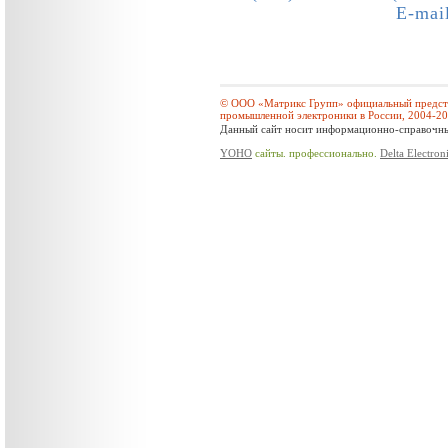
E-mai
© ООО «Матрикс Групп» официальный предста
промышленной электроники в России, 2004-2
Данный сайт носит информационно-справочный
YOHO
сайты. профессионально.
Delta Electron