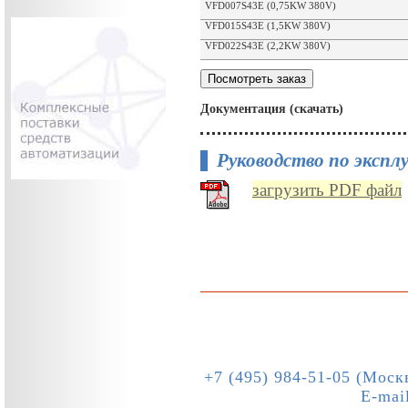
VFD007S43E (0,75KW 380V)
VFD015S43E (1,5KW 380V)
VFD022S43E (2,2KW 380V)
Документация (скачать)
Руководство по эксп
загрузить PDF файл
+7 (495) 984-51-05 (Моск
E-mai