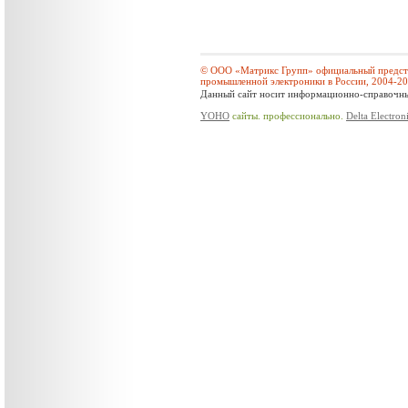
© ООО «Матрикс Групп» официальный предста
промышленной электроники в России, 2004-2
Данный сайт носит информационно-справочный
YOHO
сайты. профессионально.
Delta Electron