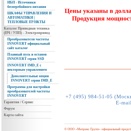
ИБП - Источники
бесперебойного питания
Цены указаны в долла
ШКАФЫ УПРАВЛЕНИЯ И
Продукция мощность
АВТОМАТИКИ |
ТЕПЛОВЫЕ ПУНКТЫ
Каталог Приводная техника
(ПЧ / УПП) - Электропривод
Преобразователи частоты
INNOVERT официальный
сайт каталог
Плавный пуск и останов
INNOVERT серия SSD
INNOVERT IMD_E с
векторным управлением
Дополнительные опции
INNOVERT серии IMD_E
Программа для настройки
преобразователей частоты
+7 (495) 984-51-05 (Моск
INNOVERT
E-mai
Гарантия / Сервис
Форум
Карта сайта
© ООО «Матрикс Групп» официальный предста