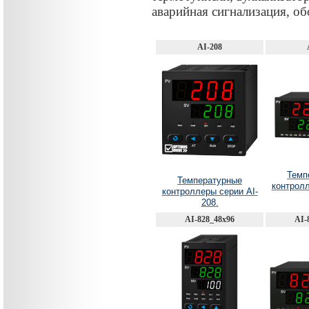
аварийная сигнализация, о
AI-208
Темп
Температурные
контролл
контроллеры серии AI-
208.
AI-828_48х96
AI-