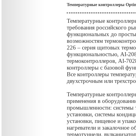
Температурные контроллеры Optim
Температурные контроллеры
требования российского рын
функциональных до простых
возможностям термоконтро
226 – серия щитовых термо
функциональностью, AI-20
термоконтроллеров, AI-702
контроллеры с базовой фун
Все контроллеры температ
двухстрочным или трехстро
Температурные контроллеры
применения в оборудовании
промышленности: системы т
установки, системы кондиц
установки, пищевое и упак
нагреватели и закалочное о
термотуннели, вулканизато