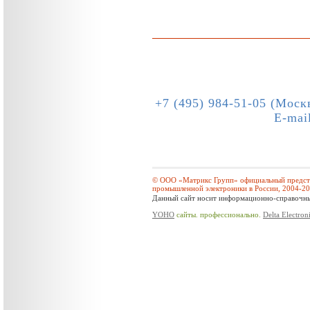
+7 (495) 984-51-05 (Моск
E-mai
© ООО «Матрикс Групп» официальный предста
промышленной электроники в России, 2004-2
Данный сайт носит информационно-справочный
YOHO
сайты. профессионально.
Delta Electron