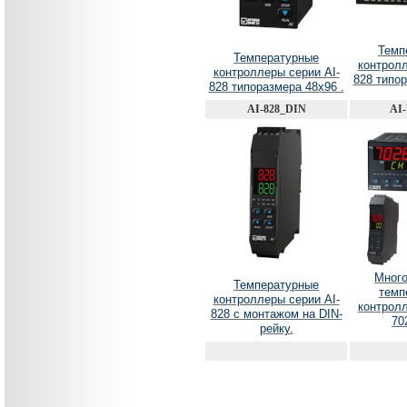
Темп
Температурные
контролл
контроллеры серии AI-
828 типор
828 типоразмера 48х96 .
AI-828_DIN
AI-
Мног
Температурные
темп
контроллеры серии AI-
контролл
828 с монтажом на DIN-
70
рейку.