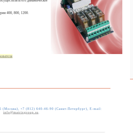
 осуществлять его динамическое
рии 400, 800, 1200.
ьзователя
5 (Москва), +7 (812) 640-46-90 (Санкт-Петербург)
, E-mail:
info@matrixgroup.su
.