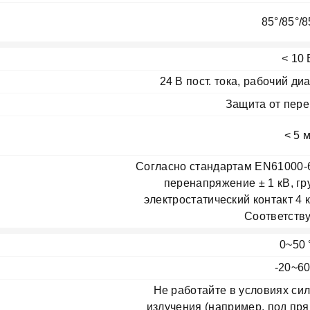
85°/85°/8
< 10 
24 В пост. тока, рабочий диа
Защита от пер
< 5 
Согласно стандартам EN61000-6
перенапряжение ± 1 кВ, гр
электростатический контакт 4 
Соответств
0~50 
-20~60
Не работайте в условиях си
излучения (например, под пр