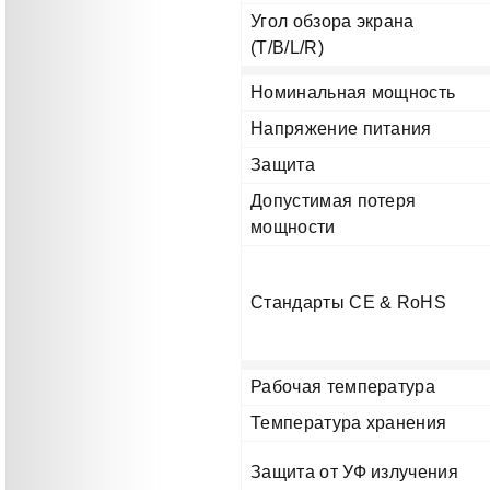
Угол обзора экрана
(T/B/L/R)
Номинальная мощность
Напряжение питания
Защита
Допустимая потеря
мощности
Стандарты CE & RoHS
Рабочая температура
Температура хранения
Защита от УФ излучения