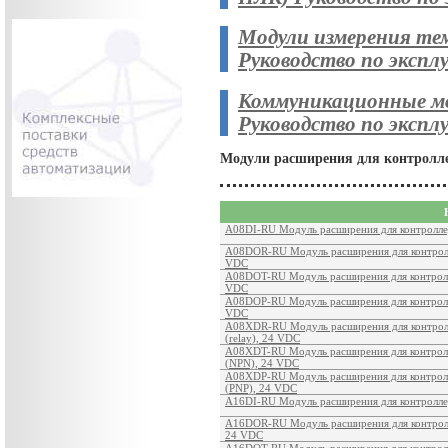
Модули измерения те
Руководство по эксп
Коммуникационные мо
Руководство по эксп
Модули расширения для контролле
A08DI-RU Модуль расширения для контролле
A08DOR-RU Модуль расширения для контролле
VDC
A08DOT-RU Модуль расширения для контролл
VDC
A08DOP-RU Модуль расширения для контролл
VDC
A08XDR-RU Модуль расширения для контролл
(relay), 24 VDC
A08XDT-RU Модуль расширения для контролл
(NPN), 24 VDC
A08XDP-RU Модуль расширения для контролл
(PNP), 24 VDC
A16DI-RU Модуль расширения для контролле
A16DOR-RU Модуль расширения для контролле
24 VDC
A16DOT-RU Модуль расширения для контролл