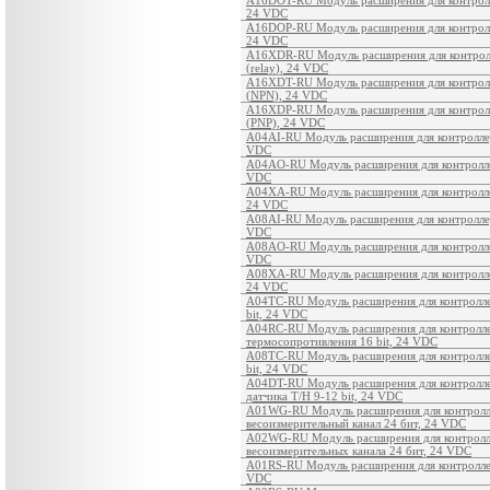
24 VDC
A16DOP-RU Модуль расширения для контролл
24 VDC
A16XDR-RU Модуль расширения для контролл
(relay), 24 VDC
A16XDT-RU Модуль расширения для контролл
(NPN), 24 VDC
A16XDP-RU Модуль расширения для контролл
(PNP), 24 VDC
A04AI-RU Модуль расширения для контроллеро
VDC
A04AO-RU Модуль расширения для контроллер
VDC
A04XA-RU Модуль расширения для контроллер
24 VDC
A08AI-RU Модуль расширения для контроллеро
VDC
A08AO-RU Модуль расширения для контроллер
VDC
A08XA-RU Модуль расширения для контроллер
24 VDC
A04TC-RU Модуль расширения для контролле
bit, 24 VDC
A04RC-RU Модуль расширения для контролле
термосопротивления 16 bit, 24 VDC
A08TC-RU Модуль расширения для контроллер
bit, 24 VDC
A04DT-RU Модуль расширения для контролле
датчика T/H 9-12 bit, 24 VDC
A01WG-RU Модуль расширения для контролле
весоизмерительный канал 24 бит, 24 VDC
A02WG-RU Модуль расширения для контролле
весоизмерительных канала 24 бит, 24 VDC
A01RS-RU Модуль расширения для контроллер
VDC