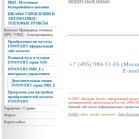
Вернуться назад
ИБП - Источники
бесперебойного питания
ШКАФЫ УПРАВЛЕНИЯ И
АВТОМАТИКИ |
ТЕПЛОВЫЕ ПУНКТЫ
Каталог Приводная техника
(ПЧ / УПП) - Электропривод
Преобразователи частоты
INNOVERT официальный
сайт каталог
Плавный пуск и останов
INNOVERT серия SSD
+7 (495) 984-51-05 (Моск
INNOVERT IMD_E с
E-mai
векторным управлением
Дополнительные опции
INNOVERT серии IMD_E
Программа для настройки
преобразователей частоты
© ООО «Матрикс Групп» официальный предста
INNOVERT
промышленной электроники в России, 2004-2
Данный сайт носит информационно-справочный
Гарантия / Сервис
YOHO
сайты. профессионально.
Delta Electron
Форум
Карта сайта